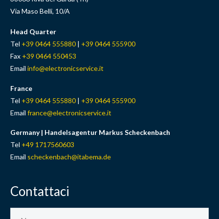
Via Maso Belli, 10/A
Head Quarter
Tel
+39 0464 555880
|
+39 0464 555900
Fax
+39 0464 550453
Email
info@electronicservice.it
France
Tel
+39 0464 555880
|
+39 0464 555900
Email
france@electronicservice.it
Germany |
Handelsagentur Markus Scheckenbach
Tel
+49 1717560603
Email
scheckenbach@itabema.de
Contattaci