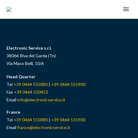
Electronic Service s.r.l.
38066 Riva del Garda (Tn)
Via Maso Belli, 10/A
Head Quarter
Tel
+39 0464 555880
|
+39 0464 555900
Fax
+39 0464 550453
SHOP
Email
info@electronicservice.it
France
Tel
+39 0464 555880
|
+39 0464 555900
Email
france@electronicservice.it