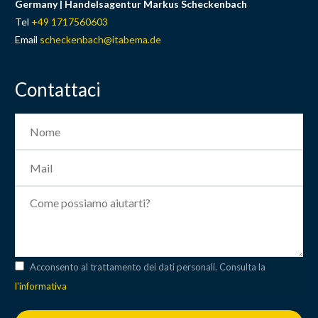
Germany |
Handelsagentur Markus Scheckenbach
Tel
+49 1717560603
Email
scheckenbach@itabema.de
Contattaci
Acconsento al trattamento dei dati personali. Consulta la
l'informativa